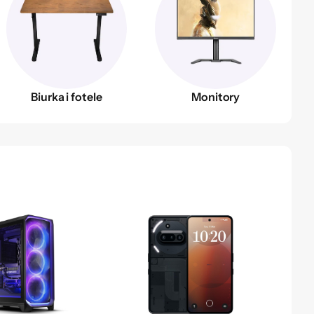
Biurka i fotele
Monitory