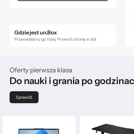
Gdzie jest un.Box
Przenieśliśmy go niżej. Przewiń stronę w dół
Oferty pierwsza klasa
Do nauki i grania po godzina
Sprawdź