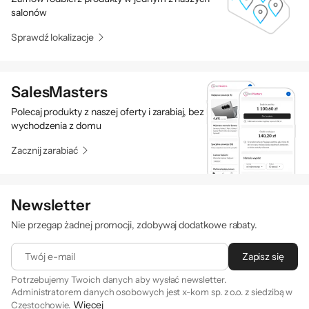
salonów
Sprawdź lokalizacje
SalesMasters
Polecaj produkty z naszej oferty i zarabiaj, bez
wychodzenia z domu
Zacznij zarabiać
Newsletter
Nie przegap żadnej promocji, zdobywaj dodatkowe rabaty.
Twój e-mail
Zapisz się
Potrzebujemy Twoich danych aby wysłać newsletter.
Administratorem danych osobowych jest x-kom sp. z o.o. z siedzibą w
Więcej
Częstochowie.