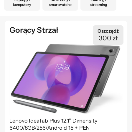
komputery
smartwatche
streaming
Gorący Strzał
Oszczędź
300 zł
Lenovo IdeaTab Plus 12,1" Dimensity
6400/8GB/256/Android 15 + PEN