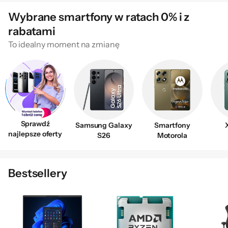
Wybrane smartfony w ratach 0% i z
rabatami
To idealny moment na zmianę
Sprawdź
Samsung Galaxy
Smartfony
najlepsze oferty
S26
Motorola
Bestsellery