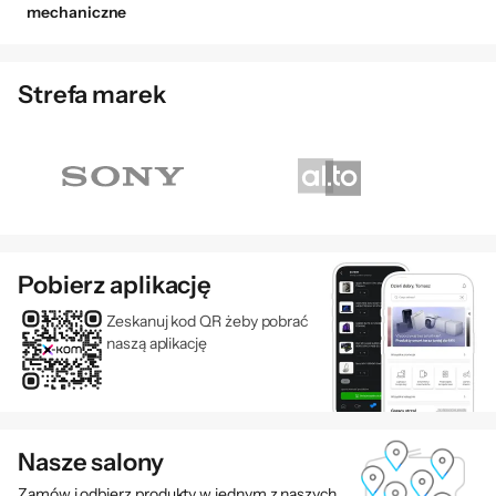
mechaniczne
Strefa marek
Pobierz aplikację
Zeskanuj kod QR żeby pobrać
naszą aplikację
Nasze salony
Zamów i odbierz produkty w jednym z naszych